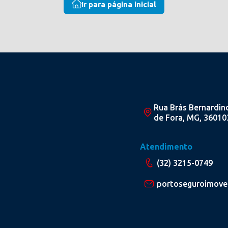
Ir para página inicial
Rua Brás Bernardino,
de Fora, MG, 36010
Atendimento
(32) 3215-0749
portoseguroimove