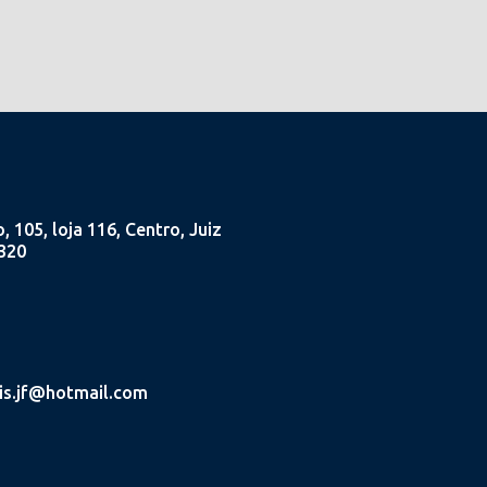
 105, loja 116, Centro, Juiz
320
is.jf@hotmail.com