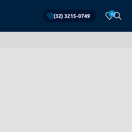
0
(32) 3215-0749